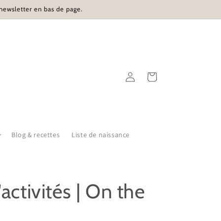
 newsletter en bas de page.
Connexion
Panier
Blog & recettes
Liste de naissance
'activités | On the