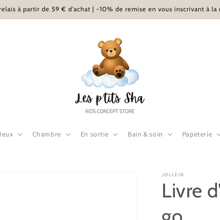
relais à partir de 59 € d'achat | -10% de remise en vous inscrivant à la
 Jeux
Chambre
En sortie
Bain & soin
Papeterie
JOLLEIN
Livre d
go