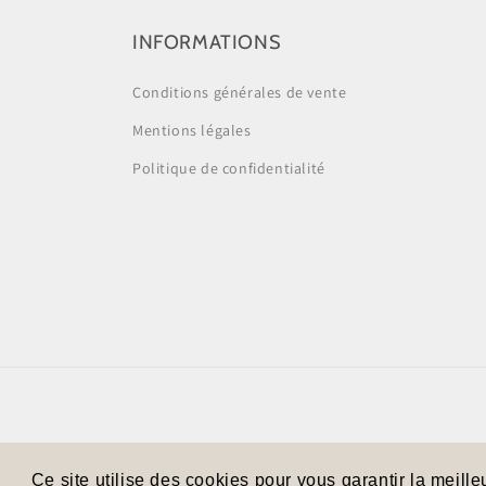
INFORMATIONS
Conditions générales de vente
Mentions légales
Politique de confidentialité
© 2026,
Les p'tits Sha
C
Ce site utilise des cookies pour vous garantir la meille